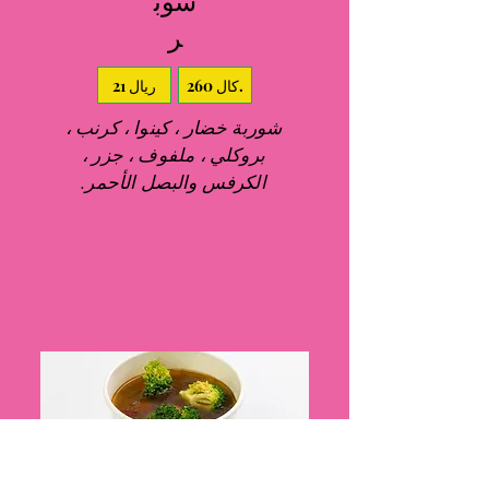
سوب
ر
260 كال.
21 ريال
شوربة خضار ، كينوا ، كرنب ،
بروكلي ، ملفوف ، جزر ،
الكرفس والبصل الأحمر.