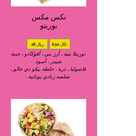
تكس مكس
بوريتو
630 كال.
28 ريال
تورتيلا بنية ، أرز بني ، أفوكادو ، جبنة
شيدر ، أسود
فاصوليا ، ذرة ، خلطة بيكو دي جالو ،
صلصة زبادي يونانية.