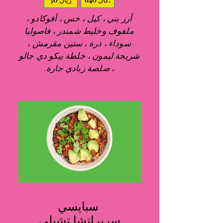
أرز بني ، كيل ، خس ، أفوكادو ،
ملفوف وخليط شمندر ، فاصوليا
سوداء ، ذرة ، ستين مقرمش ،
شريحة ليمون ، خلطة بيكو دي جالو
، صلصة زبادي حارة.
سبايسي
سريراتشا تشيلي