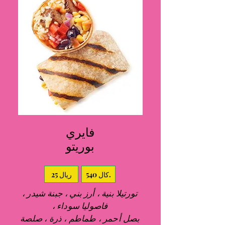
فايري
بوريتو
540 كال.
25 ريال
تورتيلا بنية ، أرز بني ، جبنة شيدر ،
فاصوليا سوداء ،
بصل أحمر ، طماطم ، ذرة ، صلصة