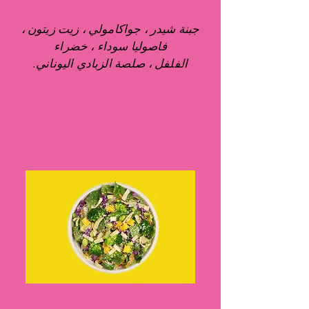
جبنة شيدر ، جواكامولي ، زيت زيتون ،
فاصوليا سوداء ، خضراء
الفلفل ، صلصة الزبادي اليوناني.
سلطات