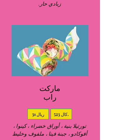
زبادي حار.
ماركت
راب
523 كال.
31 ريال
تورتيلا بنية ، أوراق خضراء ، كينوا ،
أفوكادو ، جبنة فيتا ، ملفوف وخليط