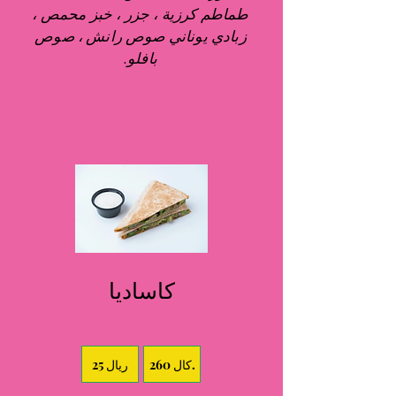
طماطم كرزية ، جزر ، خبز محمص ،
زبادي يوناني صوص رانش ، صوص
بافلو.
كاساديا
260 كال.
25 ريال