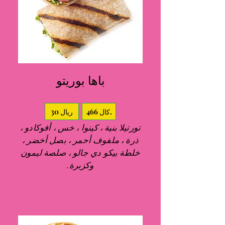
باها بوريتو
466 كال.
30 ريال
تورتيلا بنية ، كينوا ، خس ، أفوكادو ،
ذرة ، ملفوف أحمر ، بصل أخضر ،
خلطة بيكو دي جالو ، صلصة ليمون
وكزبرة.